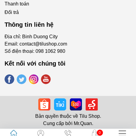
Thanh toán
Đổi trả
Thông tin liên hệ
Địa chỉ: Binh Duong City
Email:
contact@tilushop.com
Số điện thoại:
098 1062 980
Kết nối với chúng tôi
Bản quyền thuộc về
Tilu Shop
.
Cung cấp bởi
Mr.Quan
.
0