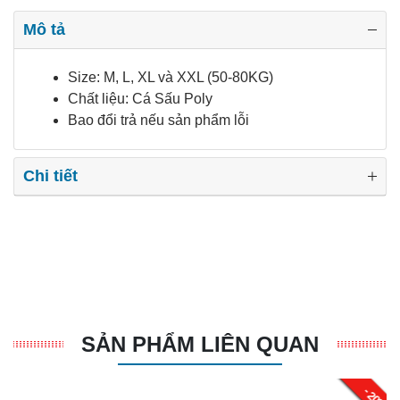
Mô tả
Size: M, L, XL và XXL (50-80KG)
Chất liệu: Cá Sấu Poly
Bao đổi trả nếu sản phẩm lỗi
Chi tiết
SẢN PHẨM LIÊN QUAN
- 20%