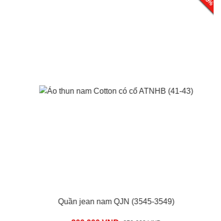
Quần jean nam QJN (3545-3549)