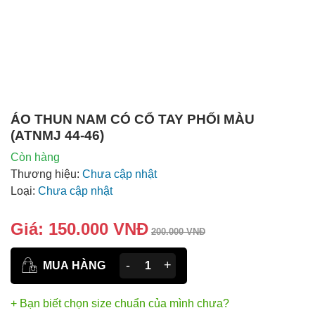
ÁO THUN NAM CÓ CỔ TAY PHỐI MÀU
(ATNMJ 44-46)
Còn hàng
Thương hiệu:
Chưa cập nhật
Loại:
Chưa cập nhật
Giá:
150.000 VNĐ
200.000 VNĐ
-
+
MUA HÀNG
+ Bạn biết chọn size chuẩn của mình chưa?