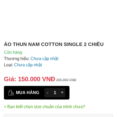
ÁO THUN NAM COTTON SINGLE 2 CHIỀU
Còn hàng
Thương hiệu:
Chưa cập nhật
Loại:
Chưa cập nhật
Giá:
150.000 VNĐ
200.000 VNĐ
-
+
MUA HÀNG
+ Bạn biết chọn size chuẩn của mình chưa?