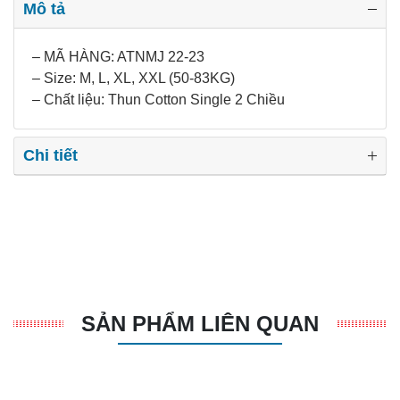
Mô tả
– MÃ HÀNG: ATNMJ 22-23
– Size: M, L, XL, XXL (50-83KG)
– Chất liệu: Thun Cotton Single 2 Chiều
Chi tiết
SẢN PHẨM LIÊN QUAN