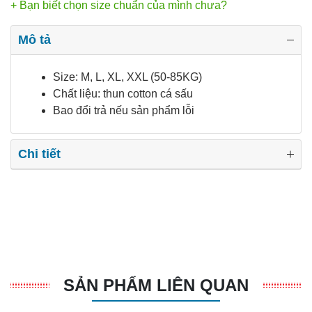
+ Bạn biết chọn size chuẩn của mình chưa?
Mô tả
Size: M, L, XL, XXL (50-85KG)
Chất liệu: thun cotton cá sấu
Bao đổi trả nếu sản phẩm lỗi
Chi tiết
SẢN PHẨM LIÊN QUAN