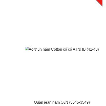
- 20%
Quần jean nam QJN (3545-3549)