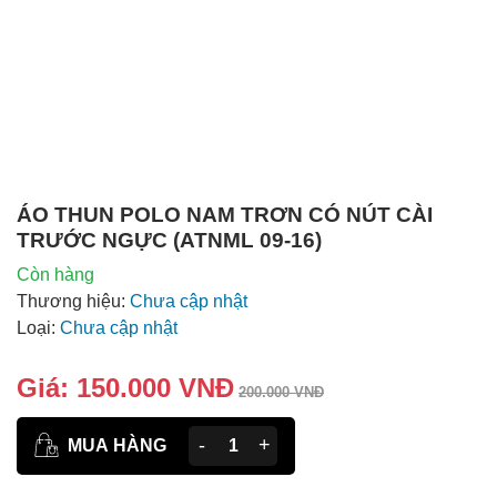
ÁO THUN POLO NAM TRƠN CÓ NÚT CÀI
TRƯỚC NGỰC (ATNML 09-16)
Còn hàng
Thương hiệu:
Chưa cập nhật
Loại:
Chưa cập nhật
Giá:
150.000 VNĐ
200.000 VNĐ
-
+
MUA HÀNG