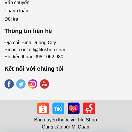
Vẩn chuyển
Thanh toán
Đổi trả
Thông tin liên hệ
Địa chỉ: Binh Duong City
Email:
contact@tilushop.com
Số điện thoại:
098 1062 980
Kết nối với chúng tôi
Bản quyền thuộc về
Tilu Shop
.
Cung cấp bởi
Mr.Quan
.