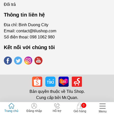
Đổi trả
Thông tin liên hệ
Địa chỉ: Binh Duong City
Email:
contact@tilushop.com
Số điện thoại:
098 1062 980
Kết nối với chúng tôi
Bản quyền thuộc về
Tilu Shop
.
Cung cấp bởi
Mr.Quan
.
0
Trang chủ
Đăng nhập
Hỗ trợ
Giỏ hàng
Menu