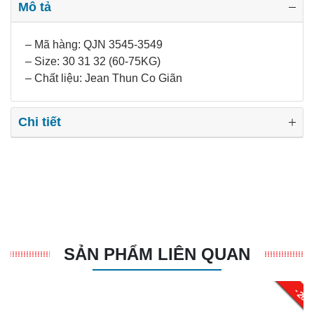
Mô tả
– Mã hàng: QJN 3545-3549
– Size: 30 31 32 (60-75KG)
– Chất liệu: Jean Thun Co Giãn
Chi tiết
SẢN PHẨM LIÊN QUAN
- 20%