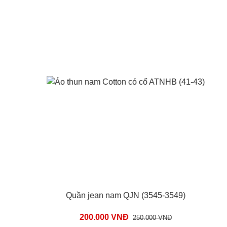
Quần jean nam QJN (3545-3549)
200.000 VNĐ
250.000 VNĐ