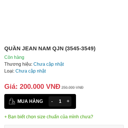
QUẦN JEAN NAM QJN (3545-3549)
Còn hàng
Thương hiệu:
Chưa cập nhật
Loại:
Chưa cập nhật
Giá:
200.000 VNĐ
250.000 VNĐ
-
+
MUA HÀNG
+ Bạn biết chọn size chuẩn của mình chưa?