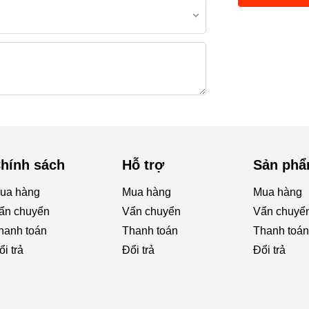
hính sách
Hỗ trợ
Sản ph
ua hàng
Mua hàng
Mua hàng
ẩn chuyển
Vẩn chuyển
Vẩn chuyể
hanh toán
Thanh toán
Thanh toán
ổi trả
Đổi trả
Đổi trả