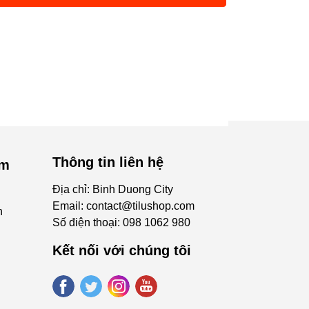
Thông tin liên hệ
ẩm
Địa chỉ: Binh Duong City
Email:
contact@tilushop.com
n
Số điện thoại:
098 1062 980
Kết nối với chúng tôi