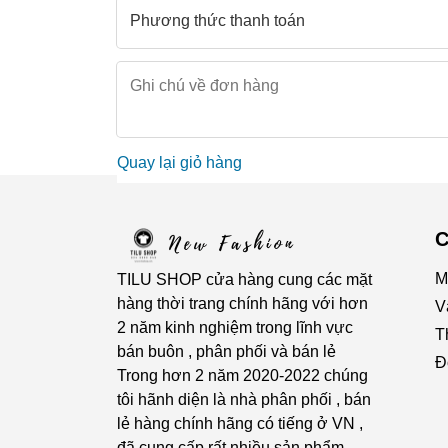
Quay lại giỏ hàng
C
M
TILU SHOP cửa hàng cung các mặt
hàng thời trang chính hãng với hơn
V
2 năm kinh nghiệm trong lĩnh vực
T
bán buôn , phân phối và bán lẻ
Đ
Trong hơn 2 năm 2020-2022 chúng
tôi hãnh diện là nhà phân phối , bán
lẻ hàng chính hãng có tiếng ở VN ,
đã cung cấp rất nhiều sản phẩm